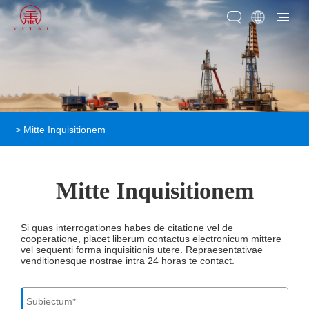
>
Mitte Inquisitionem
Mitte Inquisitionem
Si quas interrogationes habes de citatione vel de
cooperatione, placet liberum contactus electronicum mittere
vel sequenti forma inquisitionis utere. Repraesentativae
venditionesque nostrae intra 24 horas te contact.