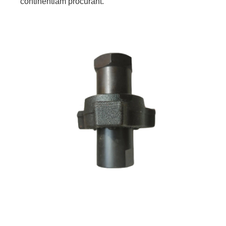
continentiam procurant.