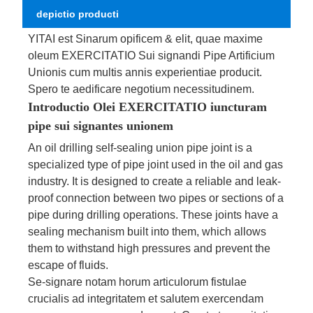
depictio producti
YITAI est Sinarum opificem & elit, quae maxime
oleum EXERCITATIO Sui signandi Pipe Artificium
Unionis cum multis annis experientiae producit.
Spero te aedificare negotium necessitudinem.
Introductio Olei EXERCITATIO iuncturam
pipe sui signantes unionem
An oil drilling self-sealing union pipe joint is a
specialized type of pipe joint used in the oil and gas
industry. It is designed to create a reliable and leak-
proof connection between two pipes or sections of a
pipe during drilling operations. These joints have a
sealing mechanism built into them, which allows
them to withstand high pressures and prevent the
escape of fluids.
Se-signare notam horum articulorum fistulae
crucialis ad integritatem et salutem exercendam