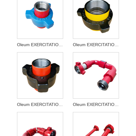
Oleum EXERCITATIO Pressura Unionis
Oleum EXERCITATIO medium Pressura Unionis
Oleum EXERCITATIO Minimum Pressura Unionis
Oleum EXERCITATIO Excelsus Fortitudo mobilis Cubitus