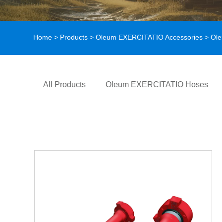
Home
>
Products
>
Oleum EXERCITATIO Accessories
> Ole
All Products
Oleum EXERCITATIO Hoses