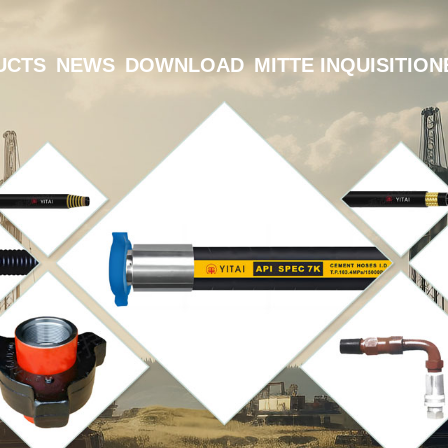
UCTS
NEWS
DOWNLOAD
MITTE INQUISITIO