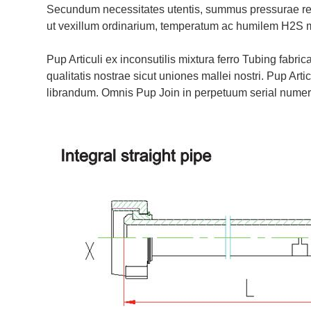
Secundum necessitates utentis, summus pressurae rec
ut vexillum ordinarium, temperatum ac humilem H2S min
Pup Articuli ex inconsutilis mixtura ferro Tubing fab
qualitatis nostrae sicut uniones mallei nostri. Pup Ar
librandum. Omnis Pup Join in perpetuum serial numerat